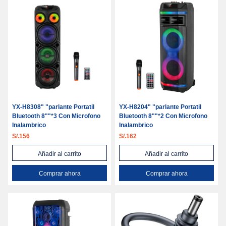
YX-H8308" "parlante Portatil
YX-H8204" "parlante Portatil
Bluetooth 8""*3 Con Microfono
Bluetooth 8""*2 Con Microfono
Inalambrico
Inalambrico
S/.156
S/.162
Añadir al carrito
Añadir al carrito
Comprar ahora
Comprar ahora