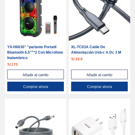
YX-H6630" "parlante Portatil
XL-TC03A Cable De
Bluetooth 6.5""*2 Con Microfono
Alimentación Usb-c A Dc 3 M
Inalambrico
S/.18.9
S/.170
Añadir al carrito
Añadir al carrito
Comprar ahora
Comprar ahora