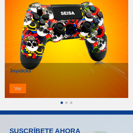
Joysticks
Ver
SUSCRÍBETE AHORA