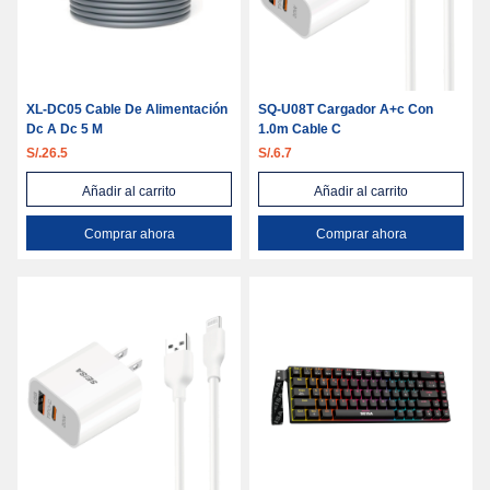
XL-DC05 Cable De Alimentación
SQ-U08T Cargador A+c Con
Dc A Dc 5 M
1.0m Cable C
S/.26.5
S/.6.7
Añadir al carrito
Añadir al carrito
Comprar ahora
Comprar ahora